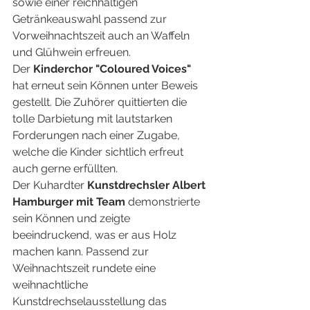
sowie einer reichhaltigen 
Getränkeauswahl passend zur 
Vorweihnachtszeit auch an Waffeln 
und Glühwein erfreuen.
Der 
Kinderchor "Coloured Voices"
hat erneut sein Können unter Beweis 
gestellt. Die Zuhörer quittierten die 
tolle Darbietung mit lautstarken 
Forderungen nach einer Zugabe, 
welche die Kinder sichtlich erfreut 
auch gerne erfüllten.
Der Kuhardter 
Kunstdrechsler Albert 
Hamburger mit Team
 demonstrierte 
sein Können und zeigte 
beeindruckend, was er aus Holz 
machen kann. Passend zur 
Weihnachtszeit rundete eine 
weihnachtliche 
Kunstdrechselausstellung das 