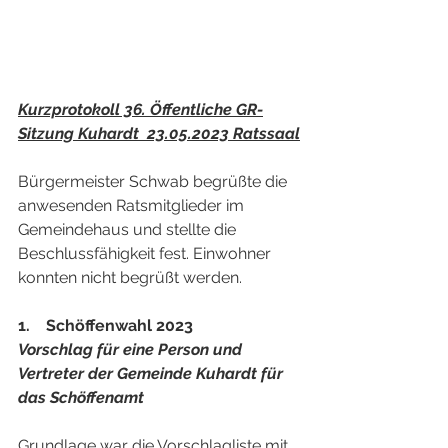
Kurzprotokoll 36. Öffentliche GR-
Sitzung Kuhardt  23.05.2023 Ratssaal
Bürgermeister Schwab begrüßte die 
anwesenden Ratsmitglieder im 
Gemeindehaus und stellte die 
Beschlussfähigkeit fest. Einwohner 
konnten nicht begrüßt werden. 
1.    Schöffenwahl 2023
Vorschlag für eine Person und 
Vertreter der Gemeinde Kuhardt für 
das Schöffenamt 
Grundlage war die Vorschlagliste mit 