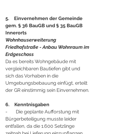
5.    Einvernehmen der Gemeinde 
gem. § 36 BauGB und § 35 BauGB 
Innerorts 
Wohnhauserweiterung 
Friedhofstraße - Anbau Wohnraum im 
Erdgeschoss
Da es bereits Wohngebäude mit 
vergleichbaren Bautiefen gibt und 
sich das Vorhaben in die 
Umgebungsbebauung einfügt, erteilt 
der GR einstimmig sein Einvernehmen.
6.    Kenntnisgaben
-       Die geplante Aufforstung mit 
Bürgerbeteiligung musste leider 
entfallen, da die 1.600 Setzlinge 
zeitnah bei Lieferung einzupflanzen 