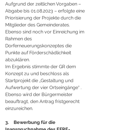
Aufgrund der zeitlichen Vorgaben –
Abgabe bis 01.08.2023 – erfolgte eine 
Priorisierung der Projekte durch die 
Mitglieder des Gemeinderates. 
Ebenso sind noch vor Einreichung im 
Rahmen des 
Dorferneuerungskonzeptes die 
Punkte auf Förderschädlichkeit 
abzuklären.
Im Ergebnis stimmte der GR dem 
Konzept zu und beschloss als 
Startprojekt die „Gestaltung und 
Aufwertung der vier Ortseingänge“ . 
Ebenso wird der Bürgermeister 
beauftragt, den Antrag fristgerecht 
einzureichen.
3.    Bewerbung für die 
Inanspruchnahme des EFRE-