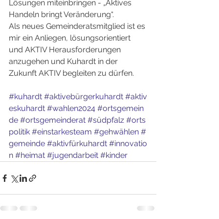
Lösungen miteinbringen - „Aktives 
Handeln bringt Veränderung“.
Als neues Gemeinderatsmitglied ist es 
mir ein Anliegen, lösungsorientiert 
und AKTIV Herausforderungen 
anzugehen und Kuhardt in der 
Zukunft AKTIV begleiten zu dürfen.
#kuhardt
#aktivebürgerkuhardt
#aktiv
eskuhardt
#wahlen2024
#ortsgemein
de
#ortsgemeinderat
#südpfalz
#orts
politik
#einstarkesteam
#gehwählen
#
gemeinde
#aktivfürkuhardt
#innovatio
n
#heimat
#jugendarbeit
#kinder