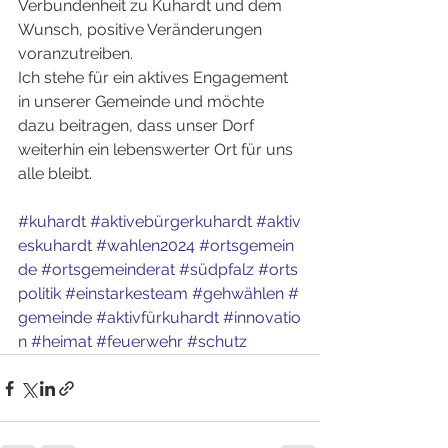
Verbundenheit zu Kuhardt und dem 
Wunsch, positive Veränderungen 
voranzutreiben.
Ich stehe für ein aktives Engagement 
in unserer Gemeinde und möchte 
dazu beitragen, dass unser Dorf 
weiterhin ein lebenswerter Ort für uns 
alle bleibt.
#kuhardt
#aktivebürgerkuhardt
#aktiv
eskuhardt
#wahlen2024
#ortsgemein
de
#ortsgemeinderat
#südpfalz
#orts
politik
#einstarkesteam
#gehwählen
#
gemeinde
#aktivfürkuhardt
#innovatio
n
#heimat
#feuerwehr
#schutz